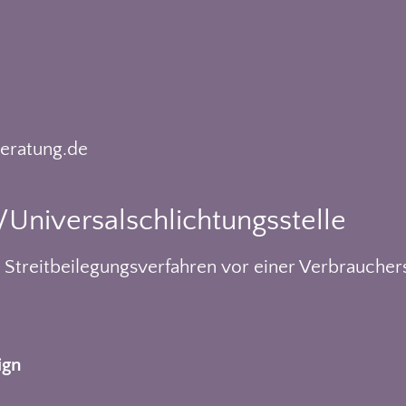
beratung.de
/Universal­schlichtungs­stelle
an Streitbeilegungsverfahren vor einer Verbraucher
ign